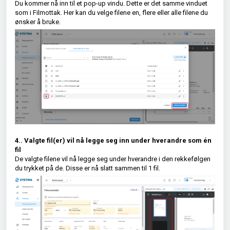
Du kommer nå inn til et pop-up vindu. Dette er det samme vinduet
som i Filmottak. Her kan du velge filene en, flere eller alle filene du
ønsker å bruke.
4.. Valgte fil(er) vil nå legge seg inn under hverandre som én
fil
De valgte filene vil nå legge seg under hverandre i den rekkefølgen
du trykket på de. Disse er nå slatt sammen til 1 fil.