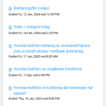
Bokføringsflyt (video)
Endret Fri, 12 Jan, 2024 ved 12:50 PM
Endre / redigere bilag
Endret Fri, 16 Feb, 2024 ved 2:29 PM
Hvordan bokføre betaling av leverandørfaktura
som er betalt direkte i nettbank (bokføring
Endret Fri, 17 Jan, 2025 ved 8:03 AM
kjøp/salg)
Hvordan bokføre en inngående kreditnota
Endret Fri, 17 Apr ved 2:49 PM
Hvordan bokføre en kvittering der betalingen har
skjedd?
Endret Thu, 16 Jan, 2025 ved 8:45 PM