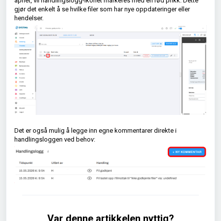
åpnet, vil handlingslogg-ikonet markeres med en rød prikk. Dette
gjør det enkelt å se hvilke filer som har nye oppdateringer eller
hendelser.
Det er også mulig å legge inn egne kommentarer direkte i
handlingsloggen ved behov:
Var denne artikkelen nyttig?