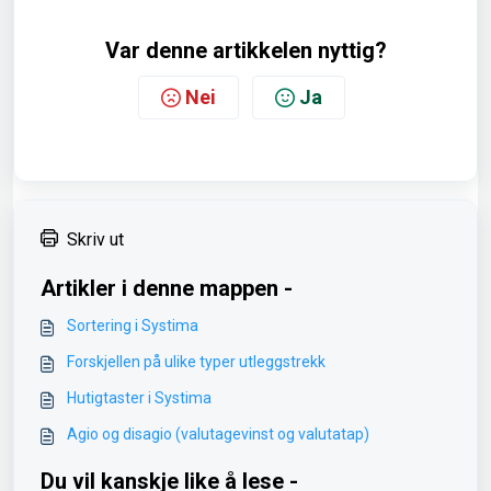
Var denne artikkelen nyttig?
Nei
Ja
Skriv ut
Artikler i denne mappen -
Sortering i Systima
Forskjellen på ulike typer utleggstrekk
Hutigtaster i Systima
Agio og disagio (valutagevinst og valutatap)
Du vil kanskje like å lese -