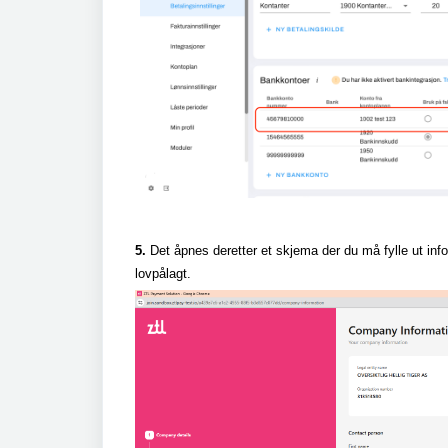
5.
Det åpnes deretter et skjema der du må fylle ut inf
lovpålagt.