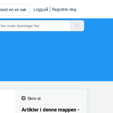
Logg på
Registrer deg
Send inn en sak
Skriv ut
Artikler i denne mappen -