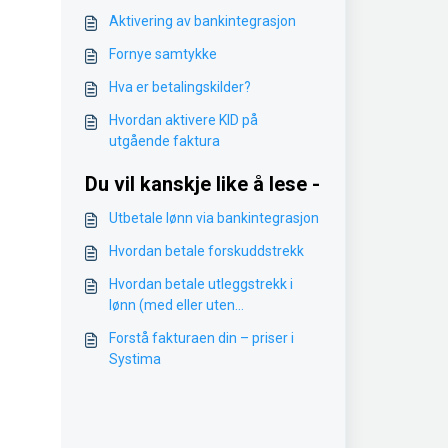
Aktivering av bankintegrasjon
Fornye samtykke
Hva er betalingskilder?
Hvordan aktivere KID på
utgående faktura
Du vil kanskje like å lese -
Utbetale lønn via bankintegrasjon
Hvordan betale forskuddstrekk
Hvordan betale utleggstrekk i
lønn (med eller uten
bankintegrasjon)
Forstå fakturaen din – priser i
Systima