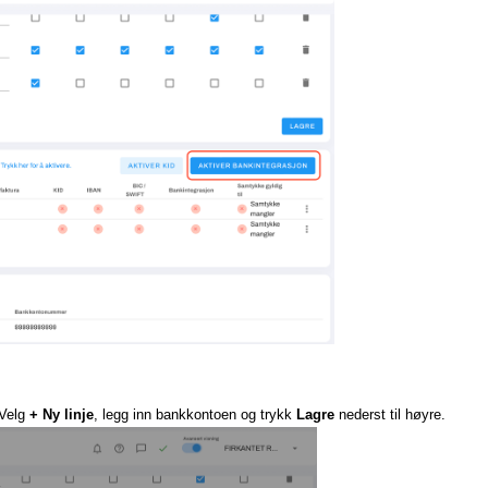
 Velg
+ Ny linje
, legg inn bankkontoen og trykk
Lagre
nederst til høyre.