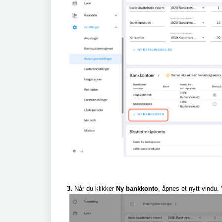
3.
Når du klikker
Ny bankkonto
, åpnes et nytt vindu.