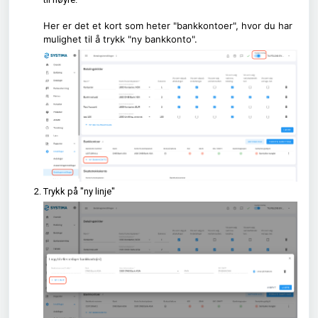
Her er det et kort som heter "bankkontoer", hvor du har
mulighet til å trykk "ny bankkonto".
Trykk på "ny linje"