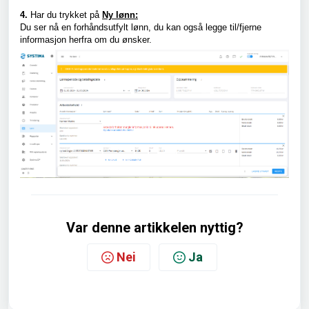
4.
Har du trykket på
Ny lønn:
Du ser nå en forhåndsutfylt lønn, du kan også legge til/fjerne
informasjon herfra om du ønsker.
Var denne artikkelen nyttig?
Nei
Ja