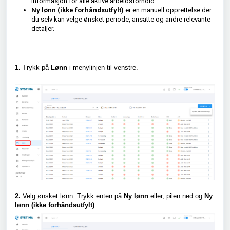
informasjon for alle aktive arbeidsforhold.
Ny lønn (ikke forhåndsutfylt)
er en manuell opprettelse der
du selv kan velge ønsket periode, ansatte og andre relevante
detaljer.
1.
Trykk på
Lønn
i menylinjen til venstre.
2.
Velg ønsket lønn.
Trykk enten på
Ny lønn
eller, pilen ned og
Ny
lønn (ikke forhåndsutfylt)
.